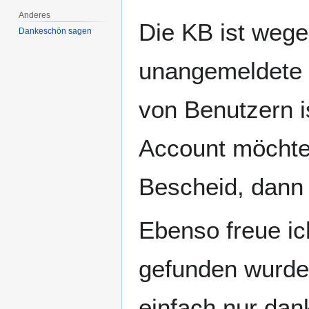
Anderes
Die KB ist wege
Dankeschön sagen
unangemeldete
von Benutzern is
Account möchte 
Bescheid, dann 
Ebenso freue ic
gefunden wurden
einfach nur dan