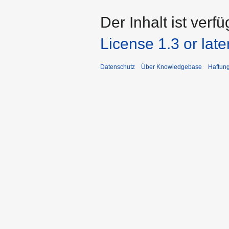
Der Inhalt ist verf
License 1.3 or late
Datenschutz
Über Knowledgebase
Haftun