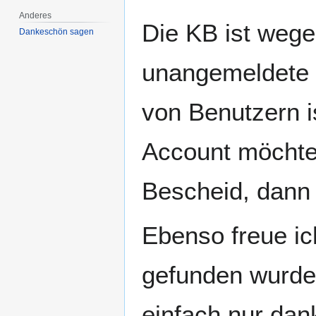
Anderes
Die KB ist wege
Dankeschön sagen
unangemeldete
von Benutzern is
Account möchte 
Bescheid, dann 
Ebenso freue ic
gefunden wurden
einfach nur dan