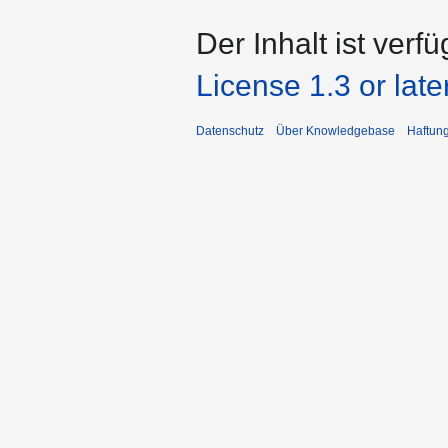
Der Inhalt ist verf
License 1.3 or late
Datenschutz
Über Knowledgebase
Haftun