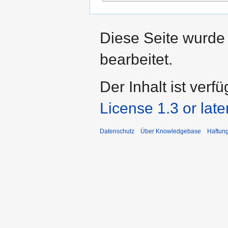
Diese Seite wurde
bearbeitet.
Der Inhalt ist verf
License 1.3 or late
Datenschutz
Über Knowledgebase
Haftun