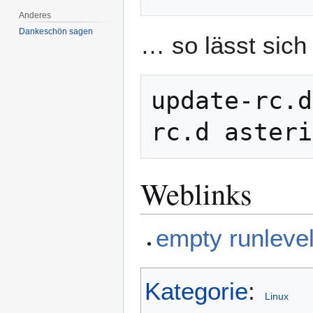
Anderes
Dankeschön sagen
… so lässt sich
update-rc.d
Weblinks
empty runlevel
Kategorie
:
Linux