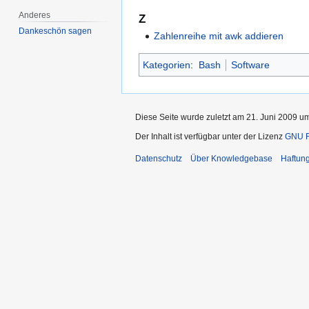
Anderes
Z
Dankeschön sagen
Zahlenreihe mit awk addieren
Kategorien
:
Bash
Software
Diese Seite wurde zuletzt am 21. Juni 2009 um
Der Inhalt ist verfügbar unter der Lizenz
GNU Fr
Datenschutz
Über Knowledgebase
Haftun